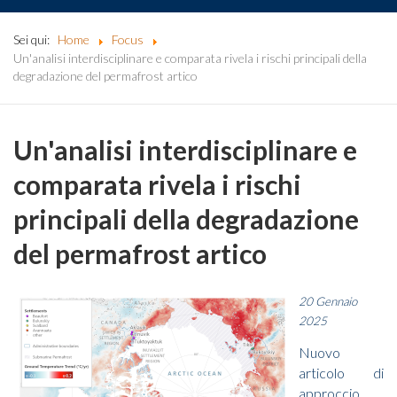
Sei qui:
Home
Focus
Un'analisi interdisciplinare e comparata rivela i rischi principali della
degradazione del permafrost artico
Un'analisi interdisciplinare e
comparata rivela i rischi
principali della degradazione
del permafrost artico
20 Gennaio
2025
Nuovo
articolo di
approccio