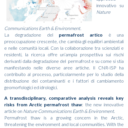
innovativo su
Nature
Communications Earth & Environment.
La degradazione del
permafrost artico
è una
preoccupazione crescente, che cambia gli equilibri ambientali
e nelle comunità locali. Con la collaborazione tra scienziati e
residenti, la ricerca offre un’ampia prospettiva sui rischi
derivanti dalla degradazione del permafrost e su come si stia
manifestando nelle diverse aree artiche. Il CNR-ISP ha
contribuito al processo, particolarmente per lo studio della
distribuzione dei contaminanti e i fattori di cambiamento
geomorfologici ed idrologici.
A transdisciplinary, comparative analysis reveals key
risks from Arctic permafrost thaw
: the new innovative
article on
Nature Communications Earth & Environment
.
Permafrost thaw is a growing concern in the Arctic,
threatening the environment and local communities. With the