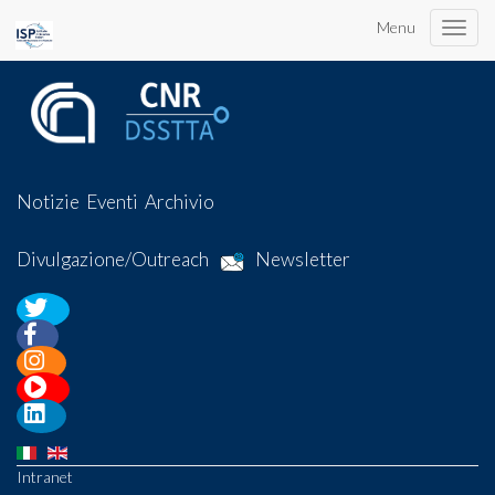
Menu
Toggle
naviga
Notizie
Eventi
Archivio
Divulgazione/Outreach
Newsletter
Intranet