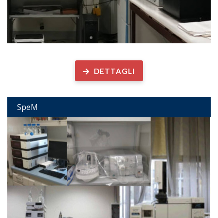
Spettrometria di Massa
DETTAGLI
SpeM