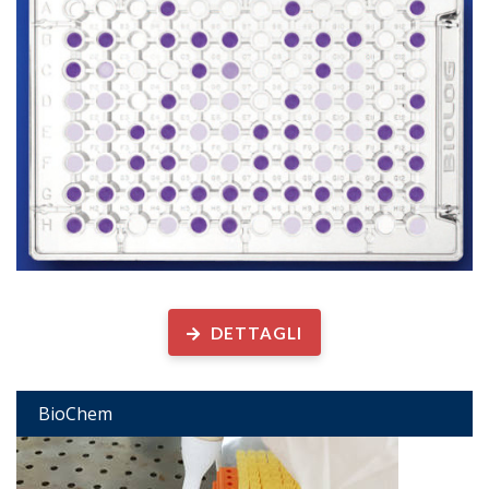
Analisi biologiche su ...
DETTAGLI
BioChem