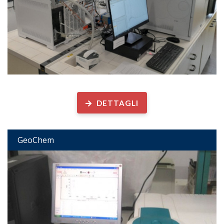
Geochimica Organica
DETTAGLI
GeoChem