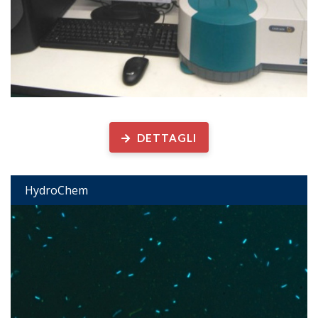
Chimica dell’Idrosfera
DETTAGLI
HydroChem