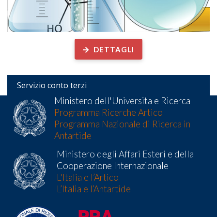
DETTAGLI
Servizio conto terzi
Ministero dell'Universita e Ricerca
Programma Ricerche Artico
Programma Nazionale di Ricerca in
Antartide
Ministero degli Affari Esteri e della
Cooperazione Internazionale
L'Italia e l’Artico
L’Italia e l’Antartide