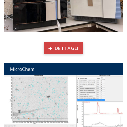
Determinazione analitica di...
DETTAGLI
MicroChem