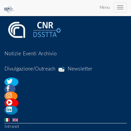
Menu
Toggle
naviga
Notizie
Eventi
Archivio
Divulgazione/Outreach
Newsletter
Intranet