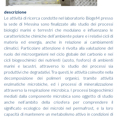
descrizione
Le attività di ricerca condotte nel laboratorio BiogeM presso
la sede di Messina sono finalizzate allo studio dei processi
biologici marini e terrestri che modulano e influenzano le
caratteristiche chimiche dell’ambiente polare e i relativi cicli di
materia ed energia, anche in relazione ai cambiamenti
climatici. Particolare attenzione è rivolta alla valutazione del
ruolo dei microorganismi nel ciclo globale del carbonio e nei
cicli biogeochimici dei nutrienti (azoto, fosforo) di ambienti
marini e lacustri, attraverso lo studio dei processi sia
produttivi che degradativi. Tra questi, le attività coinvolte nella
decomposizione dei polimeri organici, tramite attività
enzimatiche microbiche, ed i processi di mineralizzazione
attraverso la respirazione microbica. I processi biogeochimici
mediati dalla componente microbica sono oggetto di studio
anche nell’ambito della criosfera per comprendere il
significato ecologico dei microbi nel permafrost, e la loro
capacità di mantenere un metabolismo attivo in condizioni di