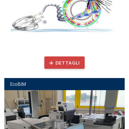
Ecologia e Biotecnologie Microbiche
DETTAGLI
EcoBiM