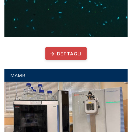
Microscopia Ambientale
DETTAGLI
MAMB