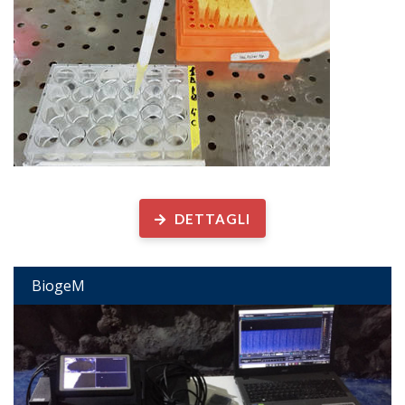
Biogeochimica Microbica
DETTAGLI
BiogeM