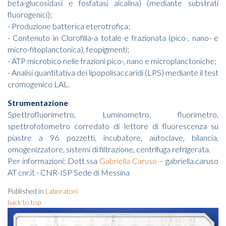
beta-glucosidasi e fosfatasi alcalina) (mediante substrati
fluorogenici);
- Produzione batterica eterotrofica;
- Contenuto in Clorofilla-a totale e frazionata (pico-, nano- e
micro-fitoplanctonica), feopigmenti;
- ATP microbico nelle frazioni pico-, nano e microplanctoniche;
- Analisi quantitativa dei lipopolisaccaridi (LPS) mediante il test
cromogenico LAL.
Strumentazione
Spettrofluorimetro, Luminometro, fluorimetro,
spettrofotometro corredato di lettore di fluorescenza su
piastre a 96 pozzetti, incubatore, autoclave, bilancia,
omogenizzatore, sistemi di filtrazione, centrifuga refrigerata.
Per informazioni: Dott.ssa
Gabriella Caruso
– gabriella.caruso
AT cnr.it - CNR-ISP Sede di Messina
Published in
Laboratori
back to top