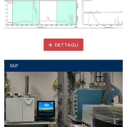
Laboratorio Analisi Microplastiche e altre particelle antropogeniche
DETTAGLI
MiP