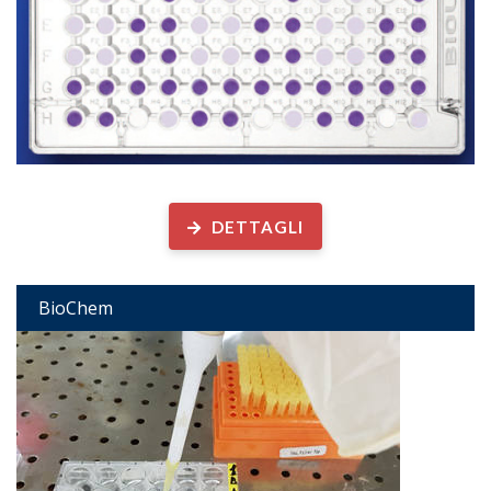
Analisi biologiche su ...
DETTAGLI
BioChem