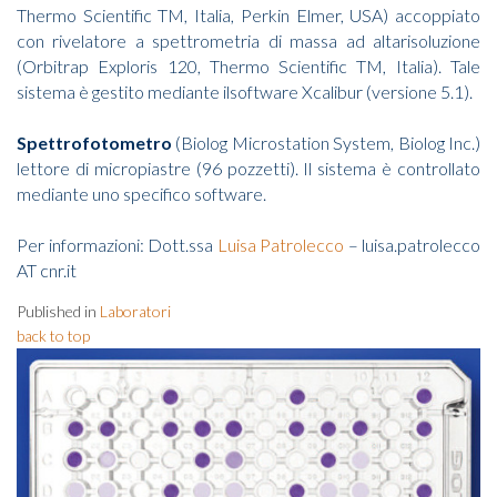
Thermo Scientific TM, Italia, Perkin Elmer, USA) accoppiato
con rivelatore a spettrometria di massa ad altarisoluzione
(Orbitrap Exploris 120, Thermo Scientific TM, Italia). Tale
sistema è gestito mediante ilsoftware Xcalibur (versione 5.1).
Spettrofotometro
(Biolog Microstation System, Biolog Inc.)
lettore di micropiastre (96 pozzetti). Il sistema è controllato
mediante uno specifico software.
Per informazioni: Dott.ssa
Luisa Patrolecco
– luisa.patrolecco
AT cnr.it
Published in
Laboratori
back to top