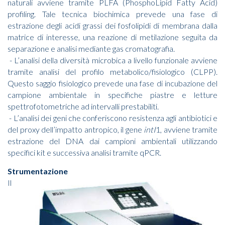
naturali avviene tramite PLFA (PhosphoLipid Fatty Acid)
profiling. Tale tecnica biochimica prevede una fase di
estrazione degli acidi grassi dei fosfolipidi di membrana dalla
matrice di interesse, una reazione di metilazione seguita da
separazione e analisi mediante gas cromatografia.
- L’analisi della diversità microbica a livello funzionale avviene
tramite analisi del profilo metabolico/fisiologico (CLPP).
Questo saggio fisiologico prevede una fase di incubazione del
campione ambientale in specifiche piastre e letture
spettrofotometriche ad intervalli prestabiliti.
- L’analisi dei geni che conferiscono resistenza agli antibiotici e
del proxy dell’impatto antropico, il gene
intI
1, avviene tramite
estrazione del DNA dai campioni ambientali utilizzando
specifici kit e successiva analisi tramite qPCR.
Strumentazione
Il