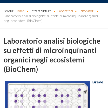
Sei qui:
Home
Infrastrutture
Laboratori
Laboratori
Laboratorio analisi biologiche su effetti di microinquinanti organici
negli ecosistemi (BioChem)
Laboratorio analisi biologiche
su effetti di microinquinanti
organici negli ecosistemi
(BioChem)
Breve