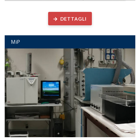
Laboratorio Analisi Microplastiche e altre particelle antropogeniche
DETTAGLI
MiP