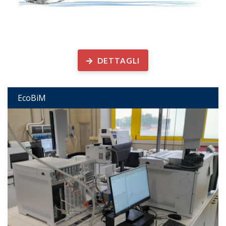
Ecologia e Biotecnologie Microbiche
DETTAGLI
EcoBiM