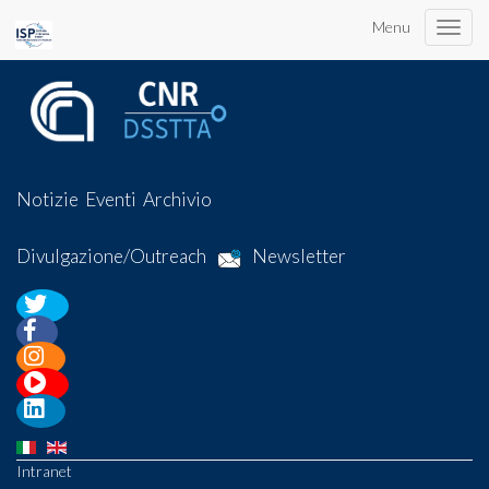
Menu
Toggle
naviga
Notizie
Eventi
Archivio
Divulgazione/Outreach
Newsletter
Intranet