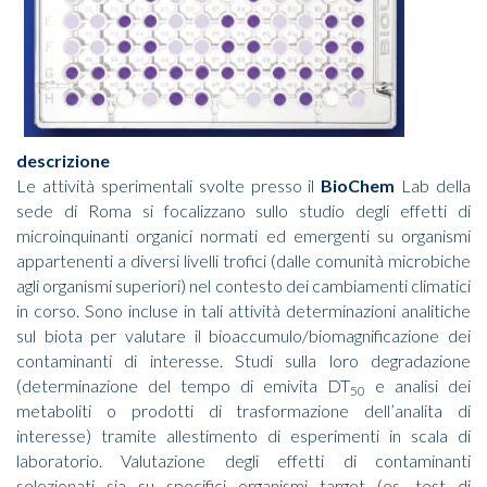
descrizione
Le attività sperimentali svolte presso il
BioChem
Lab della
sede di Roma si focalizzano sullo studio degli effetti di
microinquinanti organici normati ed emergenti su organismi
appartenenti a diversi livelli trofici (dalle comunità microbiche
agli organismi superiori) nel contesto dei cambiamenti climatici
in corso. Sono incluse in tali attività determinazioni analitiche
sul biota per valutare il bioaccumulo/biomagnificazione dei
contaminanti di interesse. Studi sulla loro degradazione
(determinazione del tempo di emivita DT
e analisi dei
50
metaboliti o prodotti di trasformazione dell’analita di
interesse) tramite allestimento di esperimenti in scala di
laboratorio. Valutazione degli effetti di contaminanti
selezionati sia su specifici organismi target (es. test di