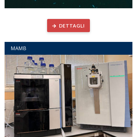
Microscopia Ambientale
DETTAGLI
MAMB