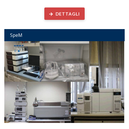
Spettrometria di Massa
DETTAGLI
SpeM
Strumentazione disponibile