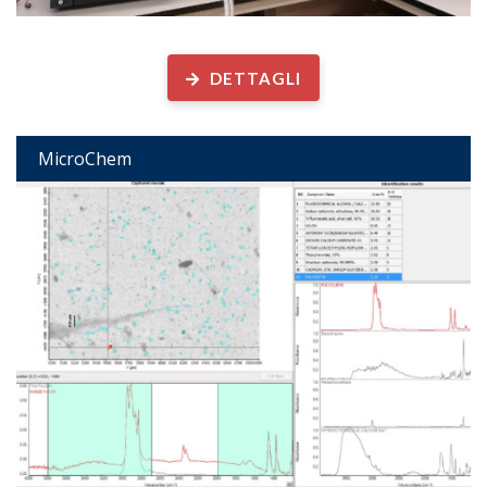
Determinazione analitica di...
DETTAGLI
MicroChem