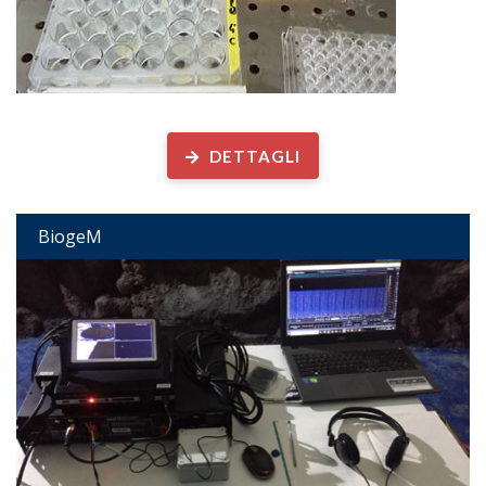
Biogeochimica Microbica
DETTAGLI
BiogeM