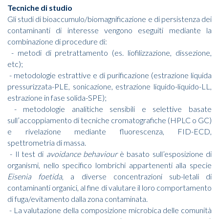
Tecniche di studio
Gli studi di bioaccumulo/biomagnificazione e di persistenza dei
contaminanti di interesse vengono eseguiti mediante la
combinazione di procedure di:
- metodi di pretrattamento (es. liofilizzazione, dissezione,
etc);
- metodologie estrattive e di purificazione (estrazione liquida
pressurizzata-PLE, sonicazione, estrazione liquido-liquido-LL,
estrazione in fase solida-SPE);
- metodologie analitiche sensibili e selettive basate
sull’accoppiamento di tecniche cromatografiche (HPLC o GC)
e rivelazione mediante fluorescenza, FID-ECD,
spettrometria di massa.
- Il test di
avoidance behaviour
è basato sull’esposizione di
organismi, nello specifico lombrichi appartenenti alla specie
Eisenia foetida
, a diverse concentrazioni sub-letali di
contaminanti organici, al fine di valutare il loro comportamento
di fuga/evitamento dalla zona contaminata.
- La valutazione della composizione microbica delle comunità