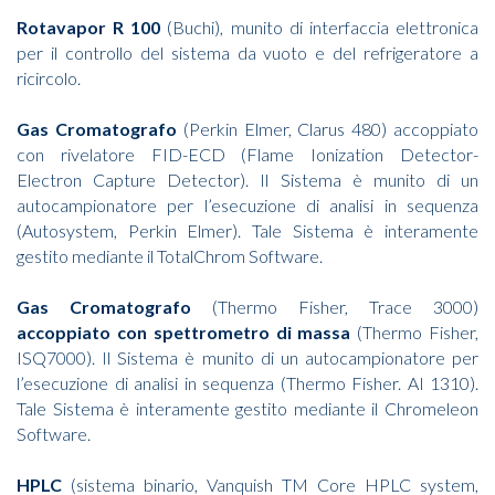
Rotavapor R 100
(Buchi), munito di interfaccia elettronica
per il controllo del sistema da vuoto e del refrigeratore a
ricircolo.
Gas Cromatografo
(Perkin Elmer, Clarus 480) accoppiato
con rivelatore FID-ECD (Flame Ionization Detector-
Electron Capture Detector). Il Sistema è munito di un
autocampionatore per l’esecuzione di analisi in sequenza
(Autosystem, Perkin Elmer). Tale Sistema è interamente
gestito mediante il TotalChrom Software.
Gas Cromatografo
(Thermo Fisher, Trace 3000)
accoppiato con spettrometro di massa
(Thermo Fisher,
ISQ7000). Il Sistema è munito di un autocampionatore per
l’esecuzione di analisi in sequenza (Thermo Fisher. AI 1310).
Tale Sistema è interamente gestito mediante il Chromeleon
Software.
HPLC
(sistema binario, Vanquish TM Core HPLC system,