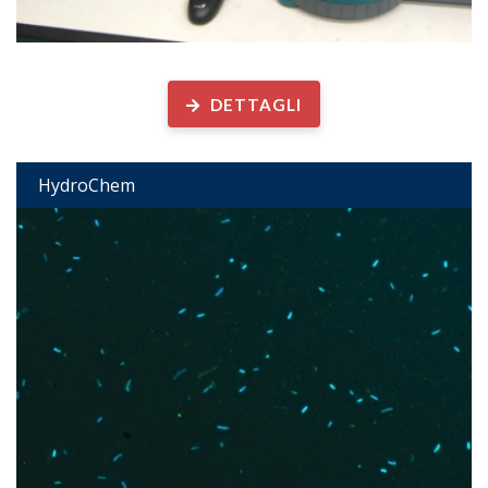
Chimica dell’Idrosfera
DETTAGLI
HydroChem