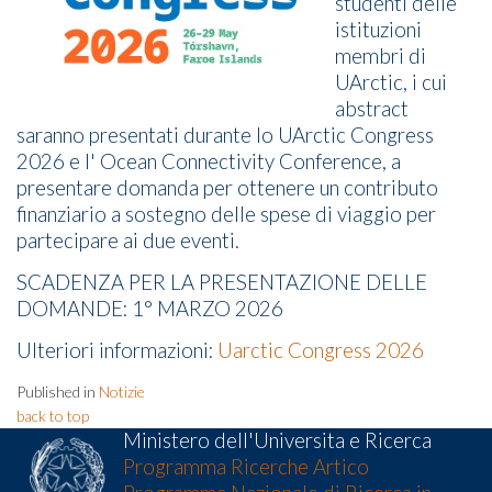
studenti delle
istituzioni
membri di
UArctic, i cui
abstract
saranno presentati durante lo UArctic Congress
2026 e l' Ocean Connectivity Conference, a
presentare domanda per ottenere un contributo
finanziario a sostegno delle spese di viaggio per
partecipare ai due eventi.
SCADENZA PER LA PRESENTAZIONE DELLE
DOMANDE: 1° MARZO 2026
Ulteriori informazioni:
Uarctic Congress 2026
Published in
Notizie
back to top
Ministero dell'Universita e Ricerca
Programma Ricerche Artico