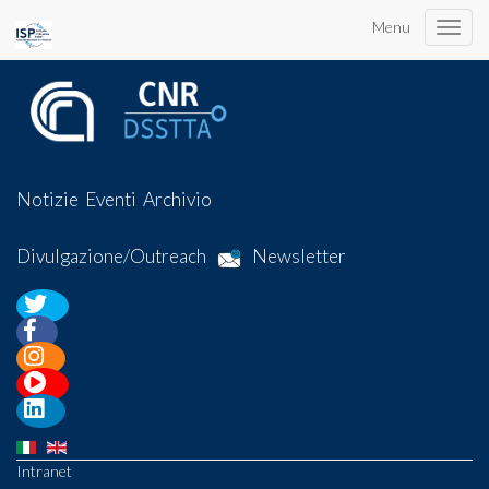
Menu
Toggle
naviga
Notizie
Eventi
Archivio
Divulgazione/Outreach
Newsletter
Intranet