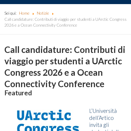
Sei qui:
Home
Notizie
Call candidature: Contributi di viaggio per studenti a UArctic Congress
2026 e a Ocean Connectivity Conference
Call candidature: Contributi di
viaggio per studenti a UArctic
Congress 2026 e a Ocean
Connectivity Conference
Featured
L’Università
dell’Artico
invita gli