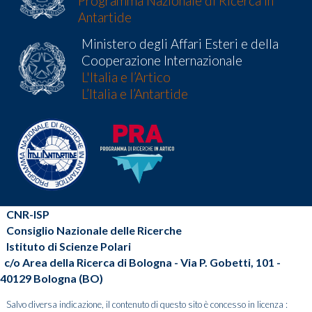
Programma Nazionale di Ricerca in
Antartide
Ministero degli Affari Esteri e della
Cooperazione Internazionale
L'Italia e l’Artico
L’Italia e l’Antartide
CNR-ISP
Consiglio Nazionale delle Ricerche
Istituto di Scienze Polari
c/o Area della Ricerca di Bologna - Via P. Gobetti, 101 -
40129 Bologna (BO)
Salvo diversa indicazione, il contenuto di questo sito è concesso in licenza :