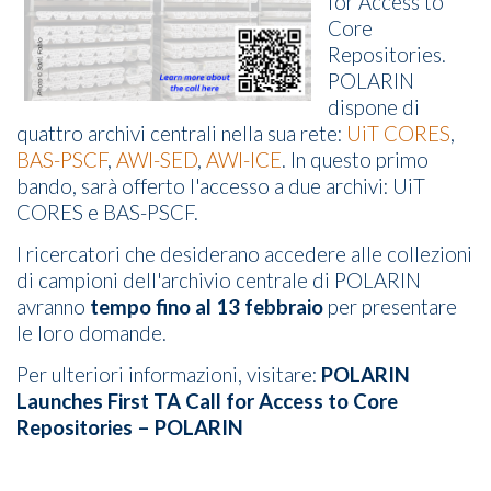
for Access to
Core
Repositories.
POLARIN
dispone di
quattro archivi centrali nella sua rete:
UiT CORES
,
BAS-PSCF
,
AWI-SED
,
AWI-ICE
. In questo primo
bando, sarà offerto l'accesso a due archivi: UiT
CORES e BAS-PSCF.
I ricercatori che desiderano accedere alle collezioni
di campioni dell'archivio centrale di POLARIN
avranno
tempo fino al 13 febbraio
per presentare
le loro domande.
Per ulteriori informazioni, visitare:
POLARIN
Launches First TA Call for Access to Core
Repositories – POLARIN