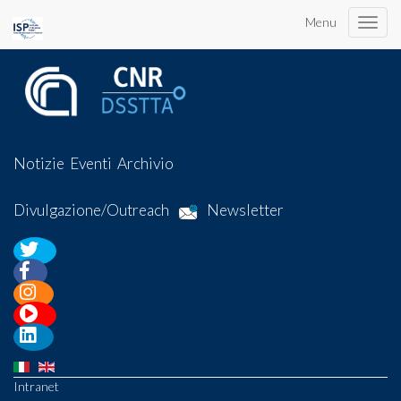
Menu
Toggle
naviga
Notizie
Eventi
Archivio
Divulgazione/Outreach
Newsletter
Intranet