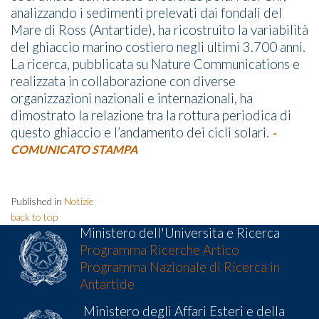
analizzando i sedimenti prelevati dai fondali del
Mare di Ross (Antartide), ha ricostruito la variabilità
del ghiaccio marino costiero negli ultimi 3.700 anni.
La ricerca, pubblicata su Nature Communications e
realizzata in collaborazione con diverse
organizzazioni nazionali e internazionali, ha
dimostrato la relazione tra la rottura periodica di
questo ghiaccio e l’andamento dei cicli solari.
-
COMUNICATO STAMPA
Published in
Notizie
back to top
Ministero dell'Universita e Ricerca
Programma Ricerche Artico
Programma Nazionale di Ricerca in
Antartide
Ministero degli Affari Esteri e della