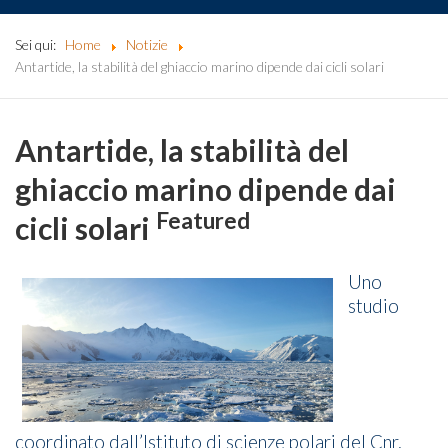
Sei qui:
Home
Notizie
Antartide, la stabilità del ghiaccio marino dipende dai cicli solari
Antartide, la stabilità del
ghiaccio marino dipende dai
Featured
cicli solari
Uno
studio
coordinato dall’Istituto di scienze polari del Cnr,