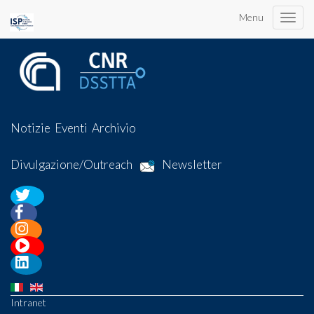
Menu
Toggle
naviga
Notizie
Eventi
Archivio
Divulgazione/Outreach
Newsletter
Intranet