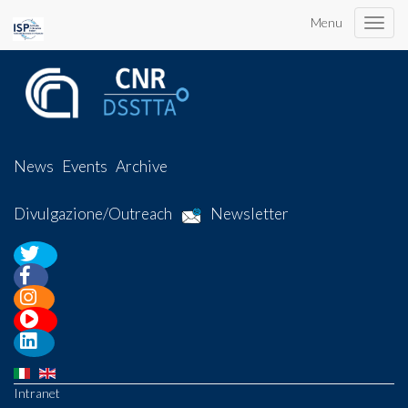
Menu
Toggle
naviga
News
Events
Archive
Divulgazione/Outreach
Newsletter
Intranet